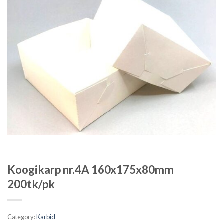
Koogikarp nr.4A 160x175x80mm
200tk/pk
Category:
Karbid